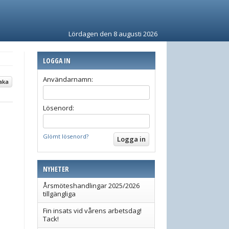
Lördagen den 8 augusti 2026
LOGGA IN
Användarnamn:
aka
Lösenord:
Glömt lösenord?
NYHETER
Årsmöteshandlingar 2025/2026
tillgängliga
Fin insats vid vårens arbetsdag!
Tack!