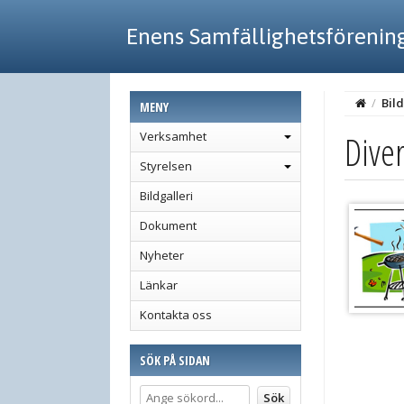
Enens Samfällighetsförenin
/
Bild
MENY
Dive
Verksamhet
Styrelsen
Bildgalleri
Dokument
Nyheter
Länkar
Kontakta oss
SÖK PÅ SIDAN