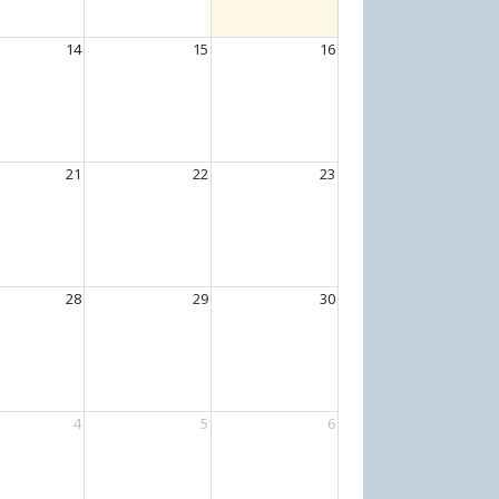
14
15
16
21
22
23
28
29
30
4
5
6