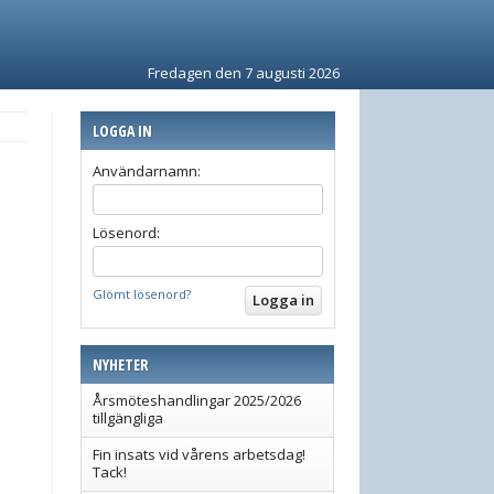
Fredagen den 7 augusti 2026
LOGGA IN
Användarnamn:
Lösenord:
Glömt lösenord?
NYHETER
Årsmöteshandlingar 2025/2026
tillgängliga
Fin insats vid vårens arbetsdag!
Tack!