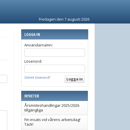
Fredagen den 7 augusti 2026
LOGGA IN
Användarnamn:
Lösenord:
Glömt lösenord?
NYHETER
Årsmöteshandlingar 2025/2026
tillgängliga
Fin insats vid vårens arbetsdag!
Tack!