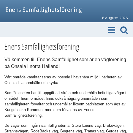
Enens Samfällighetsförening
6 augusti 2026
Enens Samfällighetsförening
Välkommen till Enens Samfällighet som är en vägförening
på Onsala i norra Halland!
Vårt område karaktäriseras av boende i havsnära miljö i närheten av
Onsala lilla samhälle och kyrka.
Samfälligheten har till uppgift att sköta och underhålla befintliga vägar i
området. Inom området finns också några grönområden som
samfälligheten förvaltar och underhåller liksom badplatsen som ägs av
Kungsbacka Kommun, men som förvaltas av Enens
Samfällighetsförening.
De vägar som ingår i samfälligheten är Stora Enens väg, Brokövägen,
Strannevägen, RödeBäcks väg, Bogrens väg, Tranas väg, Gerdas väg,