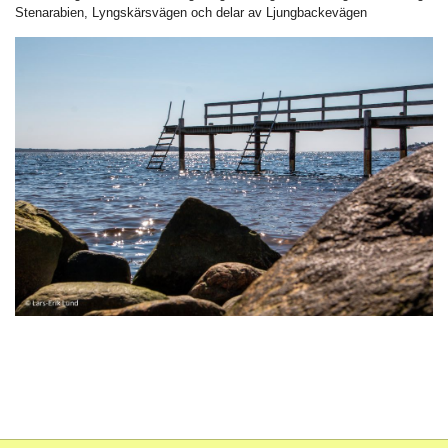
Stenarabien, Lyngskärsvägen och delar av Ljungbackevägen